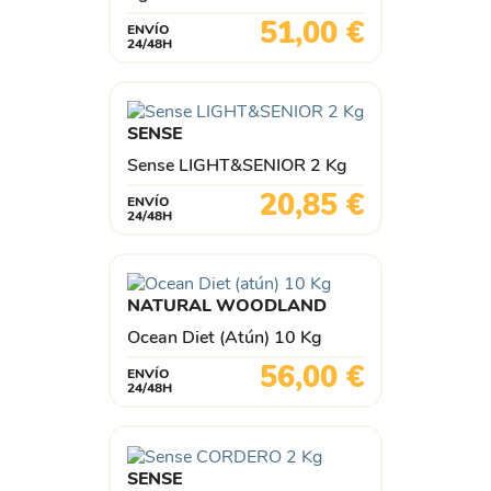
Precio
51,00 €
ENVÍO
24/48H
SENSE
Sense LIGHT&SENIOR 2 Kg
Precio
20,85 €
ENVÍO
24/48H
NATURAL WOODLAND
Ocean Diet (atún) 10 Kg
Precio
56,00 €
ENVÍO
24/48H
SENSE