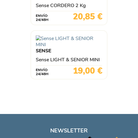
Sense CORDERO 2 Kg
Precio
20,85 €
ENVÍO
24/48H
SENSE
Sense LIGHT & SENIOR MINI
Precio
19,00 €
ENVÍO
24/48H
NEWSLETTER