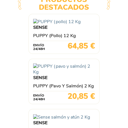
DESTACADOS
SENSE
PUPPY (pollo) 12 Kg
Precio
64,85 €
ENVÍO
24/48H
SENSE
PUPPY (pavo Y Salmón) 2 Kg
Precio
20,85 €
ENVÍO
24/48H
SENSE