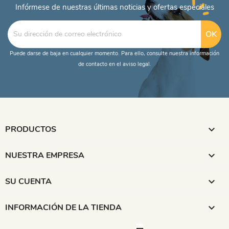
Infórmese de nuestras últimas noticias y ofertas especiales
Puede darse de baja en cualquier momento. Para ello, consulte nuestra información
de contacto en el aviso legal.
PRODUCTOS

NUESTRA EMPRESA

SU CUENTA

INFORMACIÓN DE LA TIENDA
