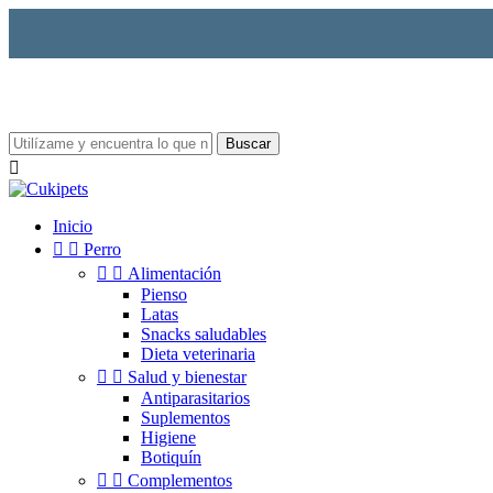
Buscar

Inicio


Perro


Alimentación
Pienso
Latas
Snacks saludables
Dieta veterinaria


Salud y bienestar
Antiparasitarios
Suplementos
Higiene
Botiquín


Complementos