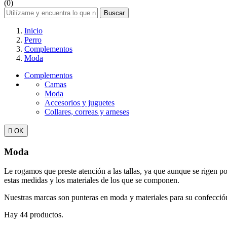
(0)
Buscar
Inicio
Perro
Complementos
Moda
Complementos
Camas
Moda
Accesorios y juguetes
Collares, correas y arneses

OK
Moda
Le rogamos que preste atención a las tallas, ya que aunque se rigen 
estas medidas y los materiales de los que se componen.
Nuestras marcas son punteras en moda y materiales para su confecció
Hay 44 productos.