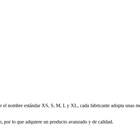
por el nombre estándar XS, S, M, L y XL, cada fabricante adopta unas 
n, por lo que adquiere un producto avanzado y de calidad.