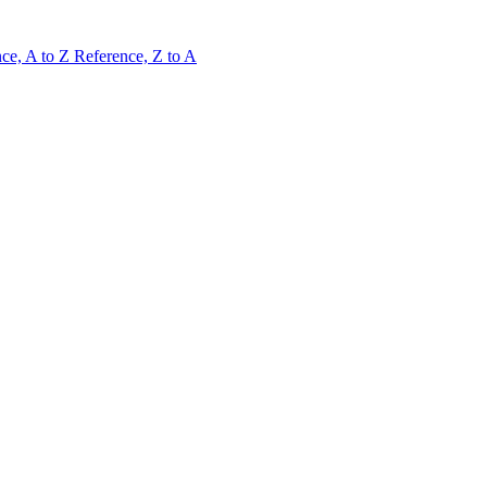
ce, A to Z
Reference, Z to A