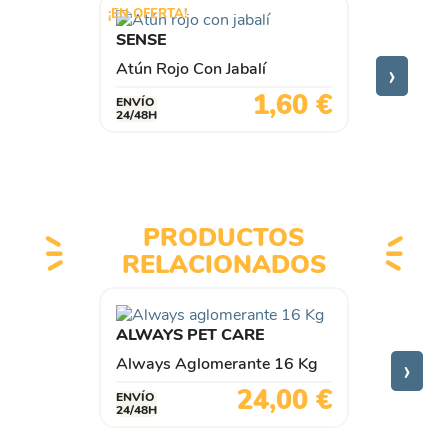
¡EN OFERTA!
SENSE
›
Atún Rojo Con Jabalí
Precio
1,60 €
ENVÍO
24/48H
PRODUCTOS
RELACIONADOS
ALWAYS PET CARE
›
Always Aglomerante 16 Kg
Precio
24,00 €
ENVÍO
24/48H