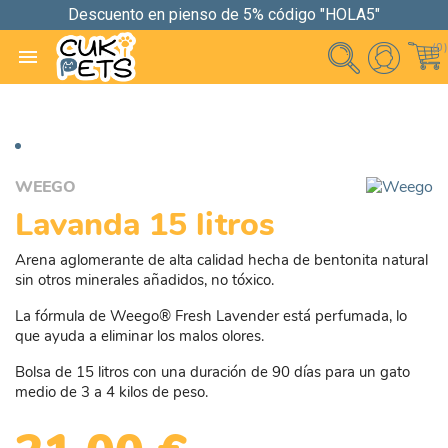
Descuento en pienso de 5% código "HOLA5"
(0)

WEEGO
Lavanda 15 litros
Arena aglomerante de alta calidad hecha de bentonita natural
sin otros minerales añadidos, no tóxico.
La fórmula de Weego® Fresh Lavender está perfumada, lo
que ayuda a eliminar los malos olores.
Bolsa de 15 litros con una duración de 90 días para un gato
medio de 3 a 4 kilos de peso.