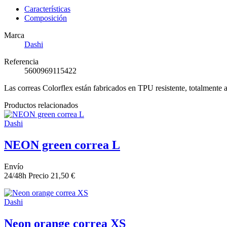
Características
Composición
Marca
Dashi
Referencia
5600969115422
Las correas Colorflex están fabricados en TPU resistente, totalmente aj
Productos relacionados
Dashi
NEON green correa L
Envío
24/48h
Precio
21,50 €
Dashi
Neon orange correa XS