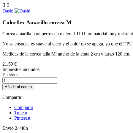


Dashi
Colorflex Amarillo correa M
Correa amarilla para perros en material TPU un material muy resiste
No se ensucia, es suave al tacto y el color no se apaga, ya que el TPU r
Medidas de la correa talla M: ancho de la cinta 2 cm y largo 120 cm.
21,50 €
Impuestos incluidos
En stock
Añadir al carrito
Compartir
Compartir
Tuitear
Pinterest
Envío 24/48h