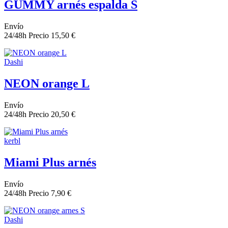
GUMMY arnés espalda S
Envío
24/48h
Precio
15,50 €
Dashi
NEON orange L
Envío
24/48h
Precio
20,50 €
kerbl
Miami Plus arnés
Envío
24/48h
Precio
7,90 €
Dashi