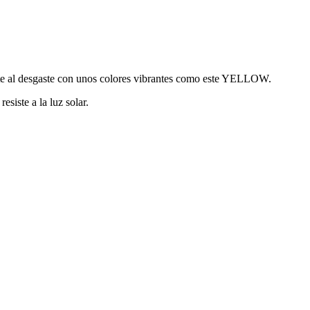
nte al desgaste con unos colores vibrantes como este YELLOW.
esiste a la luz solar.