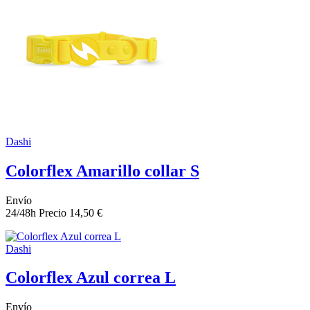
Dashi
Colorflex Amarillo collar S
Envío
24/48h
Precio
14,50 €
Dashi
Colorflex Azul correa L
Envío