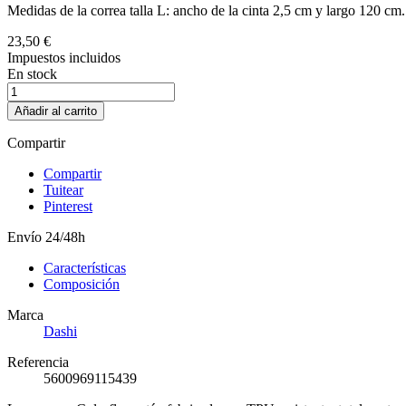
Medidas de la correa talla L: ancho de la cinta 2,5 cm y largo 120 cm.
23,50 €
Impuestos incluidos
En stock
Añadir al carrito
Compartir
Compartir
Tuitear
Pinterest
Envío 24/48h
Características
Composición
Marca
Dashi
Referencia
5600969115439