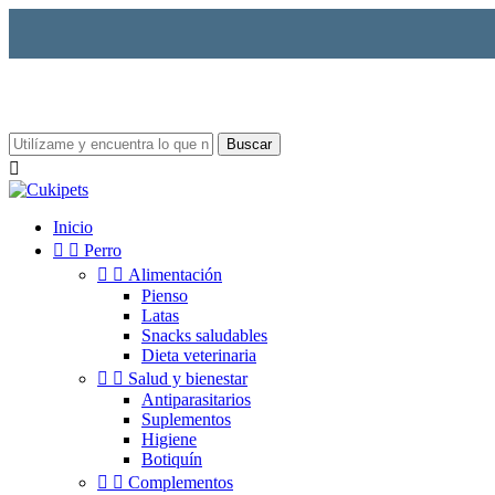
Buscar

Inicio


Perro


Alimentación
Pienso
Latas
Snacks saludables
Dieta veterinaria


Salud y bienestar
Antiparasitarios
Suplementos
Higiene
Botiquín


Complementos