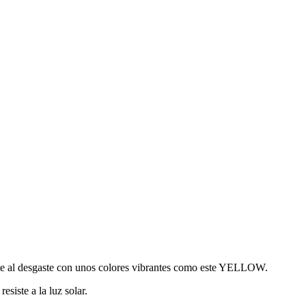
nte al desgaste con unos colores vibrantes como este YELLOW.
esiste a la luz solar.