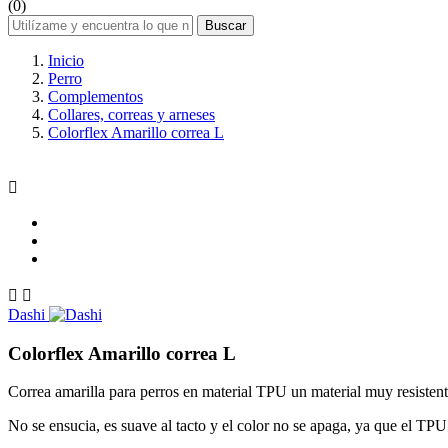
(0)
Buscar
Inicio
Perro
Complementos
Collares, correas y arneses
Colorflex Amarillo correa L



Dashi
Colorflex Amarillo correa L
Correa amarilla para perros en material TPU un material muy resiste
No se ensucia, es suave al tacto y el color no se apaga, ya que el TPU r