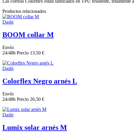
Las correas Colorflex están fabricados en TPU resistente, totalmente aj
Productos relacionados
Dashi
BOOM collar M
Envío
24/48h
Precio
13,50 €
Dashi
Colorflex Negro arnés L
Envío
24/48h
Precio
26,50 €
Dashi
Lumix solar arnés M