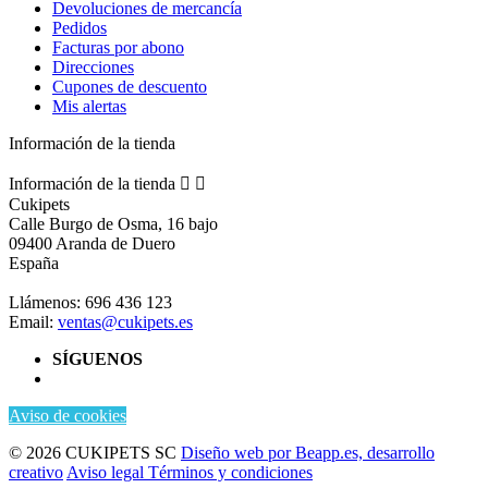
Devoluciones de mercancía
Pedidos
Facturas por abono
Direcciones
Cupones de descuento
Mis alertas
Información de la tienda
Información de la tienda


Cukipets
Calle Burgo de Osma, 16 bajo
09400 Aranda de Duero
España
Llámenos:
696 436 123
Email:
ventas@cukipets.es
SÍGUENOS
Aviso de cookies
© 2026 CUKIPETS SC
Diseño web por Beapp.es, desarrollo
creativo
Aviso legal
Términos y condiciones