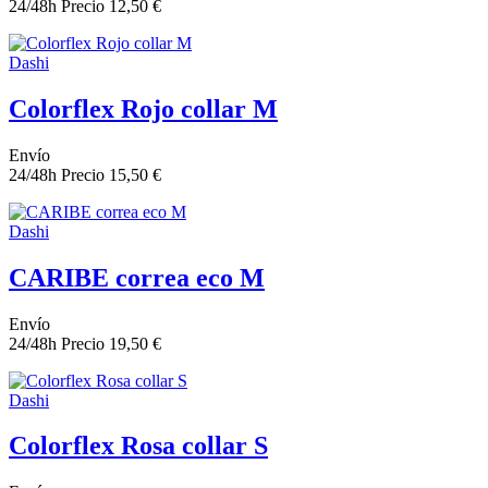
24/48h
Precio
12,50 €
Dashi
Colorflex Rojo collar M
Envío
24/48h
Precio
15,50 €
Dashi
CARIBE correa eco M
Envío
24/48h
Precio
19,50 €
Dashi
Colorflex Rosa collar S