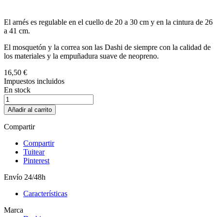
El arnés es regulable en el cuello de 20 a 30 cm y en la cintura de 26
a 41 cm.
El mosquetón y la correa son las Dashi de siempre con la calidad de
los materiales y la empuñadura suave de neopreno.
16,50 €
Impuestos incluidos
En stock
Añadir al carrito
Compartir
Compartir
Tuitear
Pinterest
Envío 24/48h
Características
Marca