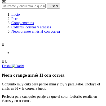
(0)
Buscar
Inicio
Perro
Complementos
Collares, correas y arneses
Neon orange arnés H con correa



Dashi
Neon orange arnés H con correa
Conjunto muy cuki para perros mini y toy y para gatos. Incluye el
arnés en H y la correa a juego.
Perfecta para cualquier pelaje ya que el color fosforito resalta en
claros y en oscuros.