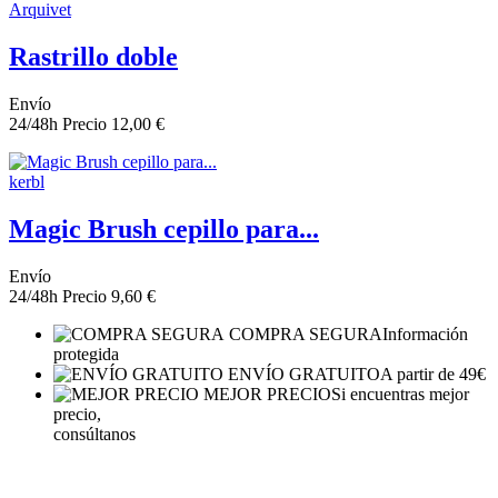
Arquivet
Rastrillo doble
Envío
24/48h
Precio
12,00 €
kerbl
Magic Brush cepillo para...
Envío
24/48h
Precio
9,60 €
COMPRA SEGURA
Información
protegida
ENVÍO GRATUITO
A partir de 49€
MEJOR PRECIO
Si encuentras mejor
precio,
consúltanos