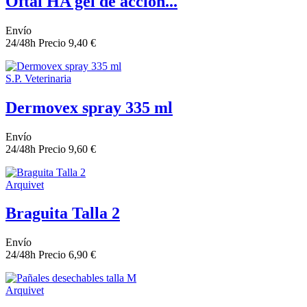
Oftal HA gel de acción...
Envío
24/48h
Precio
9,40 €
S.P. Veterinaria
Dermovex spray 335 ml
Envío
24/48h
Precio
9,60 €
Arquivet
Braguita Talla 2
Envío
24/48h
Precio
6,90 €
Arquivet