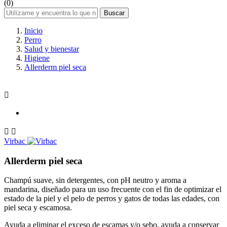
(0)
Buscar
Inicio
Perro
Salud y bienestar
Higiene
Allerderm piel seca



Virbac
Allerderm piel seca
Champú suave, sin detergentes, con pH neutro y aroma a
mandarina, diseñado para un uso frecuente con el fin de optimizar el
estado de la piel y el pelo de perros y gatos de todas las edades, con
piel seca y escamosa.
Ayuda a eliminar el exceso de escamas y/o sebo, ayuda a conservar