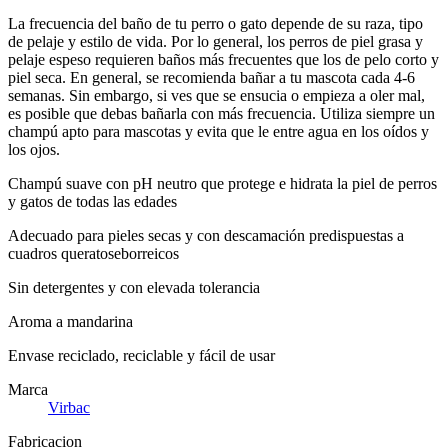
La frecuencia del baño de tu perro o gato depende de su raza, tipo
de pelaje y estilo de vida. Por lo general, los perros de piel grasa y
pelaje espeso requieren baños más frecuentes que los de pelo corto y
piel seca. En general, se recomienda bañar a tu mascota cada 4-6
semanas. Sin embargo, si ves que se ensucia o empieza a oler mal,
es posible que debas bañarla con más frecuencia. Utiliza siempre un
champú apto para mascotas y evita que le entre agua en los oídos y
los ojos.
Champú suave con pH neutro que protege e hidrata la piel de perros
y gatos de todas las edades
Adecuado para pieles secas y con descamación predispuestas a
cuadros queratoseborreicos
Sin detergentes y con elevada tolerancia
Aroma a mandarina
Envase reciclado, reciclable y fácil de usar
Marca
Virbac
Fabricacion