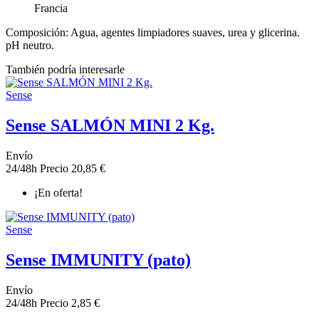
Francia
Composición: Agua, agentes limpiadores suaves, urea y glicerina.
pH neutro.
También podría interesarle
Sense
Sense SALMÓN MINI 2 Kg.
Envío
24/48h
Precio
20,85 €
¡En oferta!
Sense
Sense IMMUNITY (pato)
Envío
24/48h
Precio
2,85 €