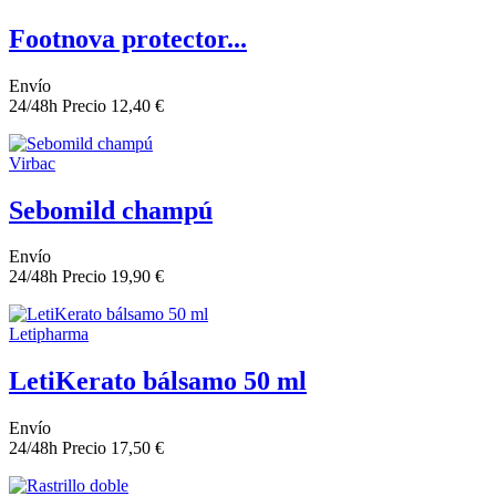
Footnova protector...
Envío
24/48h
Precio
12,40 €
Virbac
Sebomild champú
Envío
24/48h
Precio
19,90 €
Letipharma
LetiKerato bálsamo 50 ml
Envío
24/48h
Precio
17,50 €