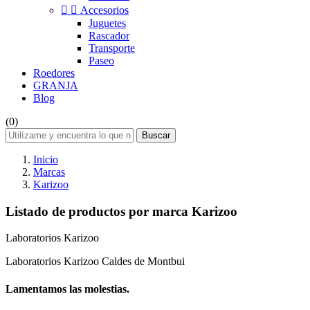


Accesorios
Juguetes
Rascador
Transporte
Paseo
Roedores
GRANJA
Blog
(0)
Buscar
Inicio
Marcas
Karizoo
Listado de productos por marca Karizoo
Laboratorios Karizoo
Laboratorios Karizoo Caldes de Montbui
Lamentamos las molestias.