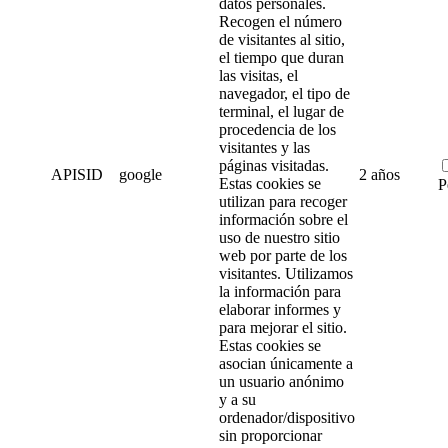
datos personales.
Recogen el número
de visitantes al sitio,
el tiempo que duran
las visitas, el
navegador, el tipo de
terminal, el lugar de
procedencia de los
visitantes y las
páginas visitadas.
APISID
google
2 años
Estas cookies se
P
utilizan para recoger
información sobre el
uso de nuestro sitio
web por parte de los
visitantes. Utilizamos
la información para
elaborar informes y
para mejorar el sitio.
Estas cookies se
asocian únicamente a
un usuario anónimo
y a su
ordenador/dispositivo
sin proporcionar