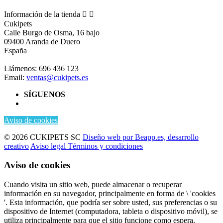
Información de la tienda


Cukipets
Calle Burgo de Osma, 16 bajo
09400 Aranda de Duero
España
Llámenos:
696 436 123
Email:
ventas@cukipets.es
SÍGUENOS
Aviso de cookies
© 2026 CUKIPETS SC
Diseño web por Beapp.es, desarrollo
creativo
Aviso legal
Términos y condiciones
Aviso de cookies
Cuando visita un sitio web, puede almacenar o recuperar
información en su navegador, principalmente en forma de \ 'cookies
'. Esta información, que podría ser sobre usted, sus preferencias o su
dispositivo de Internet (computadora, tableta o dispositivo móvil), se
utiliza principalmente para que el sitio funcione como espera.