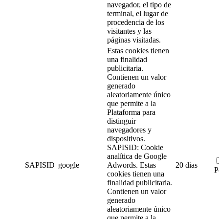
navegador, el tipo de
terminal, el lugar de
procedencia de los
visitantes y las
páginas visitadas.
Estas cookies tienen
una finalidad
publicitaria.
Contienen un valor
generado
aleatoriamente único
que permite a la
Plataforma para
distinguir
navegadores y
dispositivos.
SAPISID: Cookie
analítica de Google
SAPISID
google
Adwords.
Estas
20 dias
P
cookies tienen una
finalidad publicitaria.
Contienen un valor
generado
aleatoriamente único
que permite a la