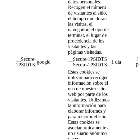
datos personales.
Recogen el número
de visitantes al sitio,
el tiempo que duran
las visitas, el
navegador, el tipo de
terminal, el lugar de
procedencia de los
visitantes y las
páginas visitadas.
__Secure-
__Secure-1PSIDTS
google
1 día
1PSIDTS
__Secure-1PSIDTS
P
Estas cookies se
utilizan para recoger
información sobre el
uso de nuestro sitio
web por parte de los
visitantes. Utilizamos
la información para
elaborar informes y
para mejorar el sitio.
Estas cookies se
asocian únicamente a
un usuario anónimo
y a su