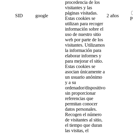
procedencia de los
visitantes y las
páginas visitadas.
SID
google
2 años
Estas cookies se
P
utilizan para recoger
información sobre el
uso de nuestro sitio
web por parte de los
visitantes. Utilizamos
la información para
elaborar informes y
para mejorar el sitio.
Estas cookies se
asocian únicamente a
un usuario anónimo
y a su
ordenador/dispositivo
sin proporcionar
referencias que
permitan conocer
datos personales.
Recogen el número
de visitantes al sitio,
el tiempo que duran
las visitas, el