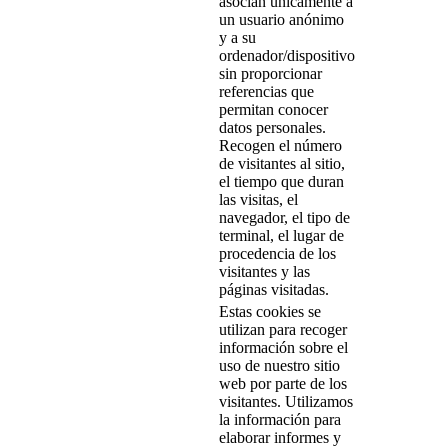
asocian únicamente a
un usuario anónimo
y a su
ordenador/dispositivo
sin proporcionar
referencias que
permitan conocer
datos personales.
Recogen el número
de visitantes al sitio,
el tiempo que duran
las visitas, el
navegador, el tipo de
terminal, el lugar de
procedencia de los
visitantes y las
páginas visitadas.
Estas cookies se
utilizan para recoger
información sobre el
uso de nuestro sitio
web por parte de los
visitantes. Utilizamos
la información para
elaborar informes y