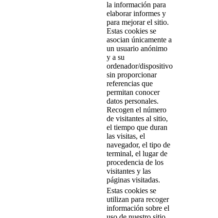
la información para
elaborar informes y
para mejorar el sitio.
Estas cookies se
asocian únicamente a
un usuario anónimo
y a su
ordenador/dispositivo
sin proporcionar
referencias que
permitan conocer
datos personales.
Recogen el número
de visitantes al sitio,
el tiempo que duran
las visitas, el
navegador, el tipo de
terminal, el lugar de
procedencia de los
visitantes y las
páginas visitadas.
Estas cookies se
utilizan para recoger
información sobre el
uso de nuestro sitio