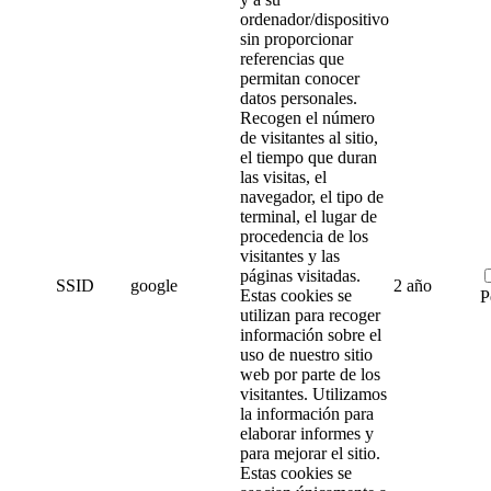
ordenador/dispositivo
sin proporcionar
referencias que
permitan conocer
datos personales.
Recogen el número
de visitantes al sitio,
el tiempo que duran
las visitas, el
navegador, el tipo de
terminal, el lugar de
procedencia de los
visitantes y las
páginas visitadas.
SSID
google
2 año
Estas cookies se
P
utilizan para recoger
información sobre el
uso de nuestro sitio
web por parte de los
visitantes. Utilizamos
la información para
elaborar informes y
para mejorar el sitio.
Estas cookies se