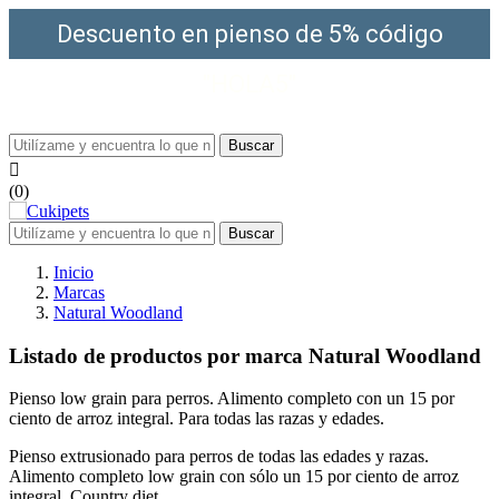
Descuento en pienso de 5% código
"HOLA5"
¡Envío gratis a partir de 49€!
Buscar

(0)
Buscar
Inicio
Marcas
Natural Woodland
Listado de productos por marca Natural Woodland
Pienso low grain para perros. Alimento completo con un 15 por
ciento de arroz integral. Para todas las razas y edades.
Pienso extrusionado para perros de todas las edades y razas.
Alimento completo low grain con sólo un 15 por ciento de arroz
integral. Country diet.