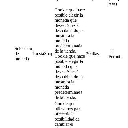
todo)
Cookie que hace
posible elegir la
moneda que
desea. Si está
deshabilitado, se
mostrará la
moneda
predeterminada
Selección
de la tienda.
de
PrestaShop
30 dias
Cookie que hace
Permitir
moneda
posible elegir la
moneda que
desea. Si está
deshabilitado, se
mostrará la
moneda
predeterminada
de la tienda.
Cookie que
utilizamos para
ofrecerle la
posibilidad de
cambiar el