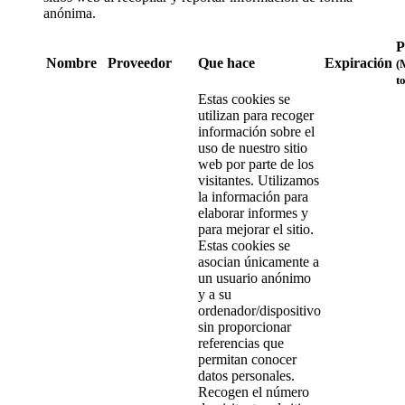
anónima.
P
Nombre
Proveedor
Que hace
Expiración
(
t
Estas cookies se
utilizan para recoger
información sobre el
uso de nuestro sitio
web por parte de los
visitantes. Utilizamos
la información para
elaborar informes y
para mejorar el sitio.
Estas cookies se
asocian únicamente a
un usuario anónimo
y a su
ordenador/dispositivo
sin proporcionar
referencias que
permitan conocer
datos personales.
Recogen el número