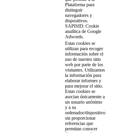
Plataforma para
distinguir
navegadores y
dispositivos.
SAPISID: Cookie
analítica de Google
Adwords.
Estas cookies se
utilizan para recoger
información sobre el
uso de nuestro sitio
web por parte de los
visitantes. Utilizamos
la información para
elaborar informes y
para mejorar el sitio.
Estas cookies se
asocian únicamente a
un usuario anónimo
y a su
ordenador/dispositivo
sin proporcionar
referencias que
permitan conocer