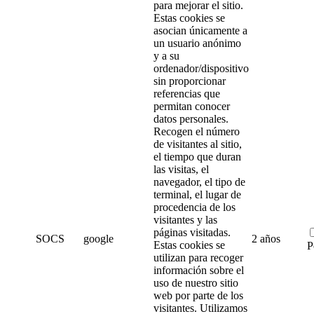
para mejorar el sitio.
Estas cookies se
asocian únicamente a
un usuario anónimo
y a su
ordenador/dispositivo
sin proporcionar
referencias que
permitan conocer
datos personales.
Recogen el número
de visitantes al sitio,
el tiempo que duran
las visitas, el
navegador, el tipo de
terminal, el lugar de
procedencia de los
visitantes y las
páginas visitadas.
SOCS
google
2 años
Estas cookies se
P
utilizan para recoger
información sobre el
uso de nuestro sitio
web por parte de los
visitantes. Utilizamos