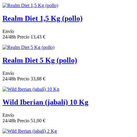
Realm Diet 1,5 Kg (pollo)
Envío
24/48h
Precio
13,43 €
Realm Diet 5 Kg (pollo)
Envío
24/48h
Precio
33,88 €
Wild Iberian (jabalí) 10 Kg
Envío
24/48h
Precio
51,00 €