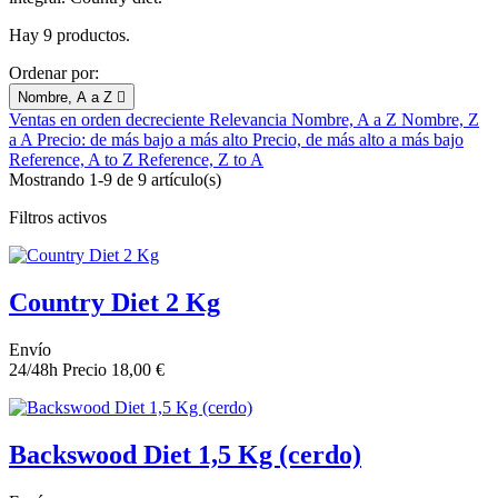
Hay 9 productos.
Ordenar por:
Nombre, A a Z

Ventas en orden decreciente
Relevancia
Nombre, A a Z
Nombre, Z
a A
Precio: de más bajo a más alto
Precio, de más alto a más bajo
Reference, A to Z
Reference, Z to A
Mostrando 1-9 de 9 artículo(s)
Filtros activos
Country Diet 2 Kg
Envío
24/48h
Precio
18,00 €
Backswood Diet 1,5 Kg (cerdo)