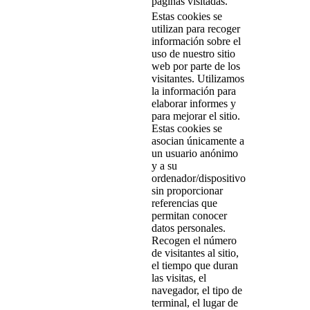
páginas visitadas.
Estas cookies se
utilizan para recoger
información sobre el
uso de nuestro sitio
web por parte de los
visitantes. Utilizamos
la información para
elaborar informes y
para mejorar el sitio.
Estas cookies se
asocian únicamente a
un usuario anónimo
y a su
ordenador/dispositivo
sin proporcionar
referencias que
permitan conocer
datos personales.
Recogen el número
de visitantes al sitio,
el tiempo que duran
las visitas, el
navegador, el tipo de
terminal, el lugar de