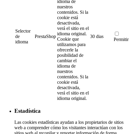
idioma de
nuestros
contenidos. Si la
cookie está
desactivada,
verá el sitio en el
Selector
idioma original.
de
PrestaShop
30 dias
Cookie que
Permitir
idioma
utilizamos para
ofrecerle la
posibilidad de
cambiar el
idioma de
nuestros
contenidos. Si la
cookie está
desactivada,
verá el sitio en el
idioma original.
Estadística
Las cookies estadísticas ayudan a los propietarios de sitios
web a comprender cómo los visitantes interactúan con los
sitios web al recopilar y reportar información de forma