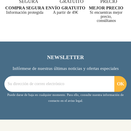
COMPRA SEGURA
ENVÍO GRATUITO
MEJOR PRECIO
Información protegida
A partir de 49€
Si encuentras mejor
precio,
consúltanos
NEWSLETTER
Infórmese de nuestras últimas noticias y ofertas especiales
Puede darse de baja en cualquier momento. Para ello, consulte nuestra información de
contacto en el aviso legal.