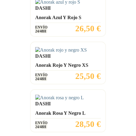
DASHI
Anorak Azul Y Rojo S
Precio
26,50 €
ENVÍO
24/48H
DASHI
Anorak Rojo Y Negro XS
Precio
25,50 €
ENVÍO
24/48H
DASHI
Anorak Rosa Y Negro L
Precio
28,50 €
ENVÍO
24/48H