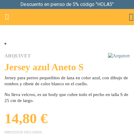
Descuento en pienso de 5% código "HOLA5"

ARQUIVET
Jersey azul Aneto S
Jersey para perros pequeñitos de lana en color azul, con dibujo de
rombos y ribete de color blanco en el cuello.
No lleva velcros, es un body que cubre todo el pecho en talla S de
25 cm de largo.
14,80 €
IMPUESTOS INCLUIDOS