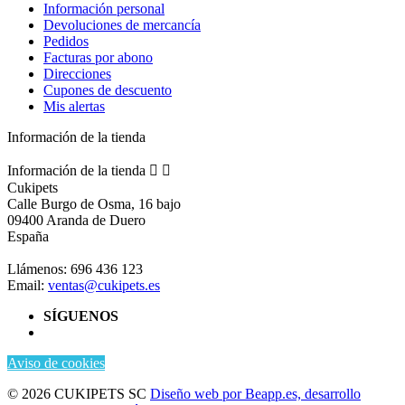
Información personal
Devoluciones de mercancía
Pedidos
Facturas por abono
Direcciones
Cupones de descuento
Mis alertas
Información de la tienda
Información de la tienda


Cukipets
Calle Burgo de Osma, 16 bajo
09400 Aranda de Duero
España
Llámenos:
696 436 123
Email:
ventas@cukipets.es
SÍGUENOS
Aviso de cookies
© 2026 CUKIPETS SC
Diseño web por Beapp.es, desarrollo