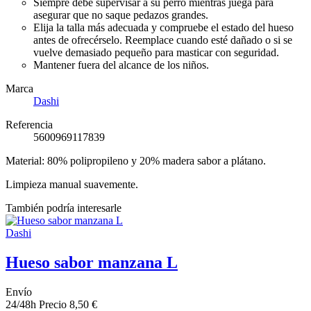
Siempre debe supervisar a su perro mientras juega para
asegurar que no saque pedazos grandes.
Elija la talla más adecuada y compruebe el estado del hueso
antes de ofrecérselo. Reemplace cuando esté dañado o si se
vuelve demasiado pequeño para masticar con seguridad.
Mantener fuera del alcance de los niños.
Marca
Dashi
Referencia
5600969117839
Material: 80% polipropileno y 20% madera sabor a plátano.
Limpieza manual suavemente.
También podría interesarle
Dashi
Hueso sabor manzana L
Envío
24/48h
Precio
8,50 €