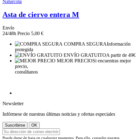
Naturcota
Asta de ciervo entera M
Envío
24/48h
Precio
5,00 €
COMPRA SEGURA
Información
protegida
ENVÍO GRATUITO
A partir de 49€
MEJOR PRECIO
Si encuentras mejor
precio,
consúltanos
Newsletter
Infórmese de nuestras últimas noticias y ofertas especiales
Puede darse de baja en cualquier momento. Para ello, consulte nuestra