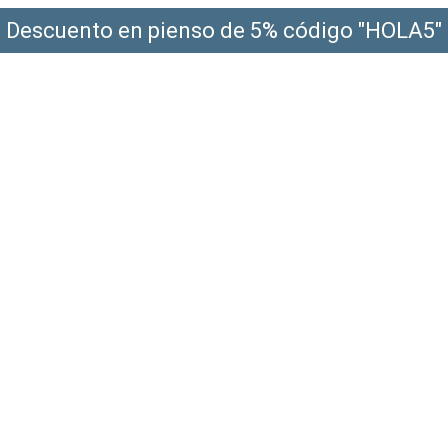
Descuento en pienso de 5% código "HOLA5"
¡Envío gratis a partir de 49€!