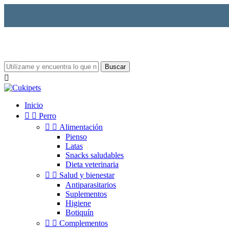
Buscar

Inicio


Perro


Alimentación
Pienso
Latas
Snacks saludables
Dieta veterinaria


Salud y bienestar
Antiparasitarios
Suplementos
Higiene
Botiquín


Complementos