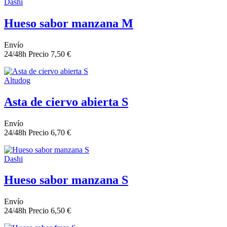
Dashi
Hueso sabor manzana M
Envío
24/48h
Precio
7,50 €
Altudog
Asta de ciervo abierta S
Envío
24/48h
Precio
6,70 €
Dashi
Hueso sabor manzana S
Envío
24/48h
Precio
6,50 €