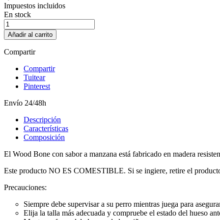
Impuestos incluidos
En stock
Añadir al carrito
Compartir
Compartir
Tuitear
Pinterest
Envío 24/48h
Descripción
Características
Composición
El Wood Bone con sabor a manzana está fabricado en madera resistente 
Este producto NO ES COMESTIBLE. Si se ingiere, retire el producto 
Precauciones:
Siempre debe supervisar a su perro mientras juega para asegur
Elija la talla más adecuada y compruebe el estado del hueso a