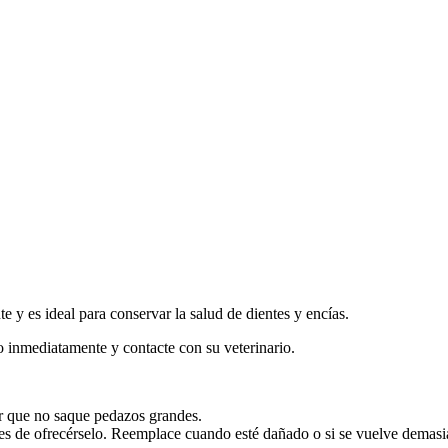
y es ideal para conservar la salud de dientes y encías.
inmediatamente y contacte con su veterinario.
ar que no saque pedazos grandes.
ntes de ofrecérselo. Reemplace cuando esté dañado o si se vuelve demas