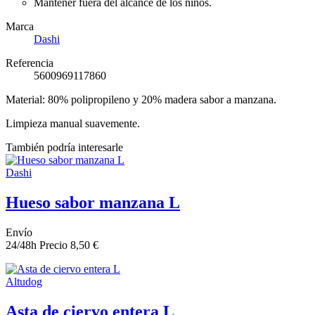
Mantener fuera del alcance de los niños.
Marca
Dashi
Referencia
5600969117860
Material: 80% polipropileno y 20% madera sabor a manzana.
Limpieza manual suavemente.
También podría interesarle
Dashi
Hueso sabor manzana L
Envío
24/48h
Precio
8,50 €
Altudog
Asta de ciervo entera L