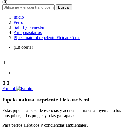
(0)
Buscar
Inicio
Perro
Salud y bienestar
Antiparasitarios
Pipeta natural repelente Fletcare 5 ml
¡En oferta!



Farbiol
Pipeta natural repelente Fletcare 5 ml
Estas pipetas a base de esencias y aceites naturales ahuyentan a los
mosquitos, a las pulgas y a las garrapatas.
Para perros alérgicos y conciencias ambientales.