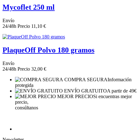
Mycoflet 250 ml
Envío
24/48h
Precio
11,10 €
PlaqueOff Polvo 180 gramos
Envío
24/48h
Precio
32,00 €
COMPRA SEGURA
Información
protegida
ENVÍO GRATUITO
A partir de 49€
MEJOR PRECIO
Si encuentras mejor
precio,
consúltanos
Newsletter