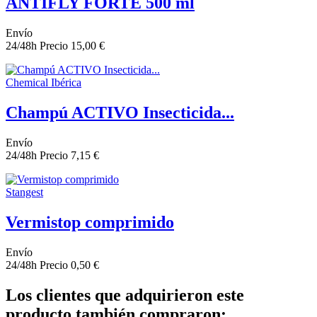
ANTIFLY FORTE 500 ml
Envío
24/48h
Precio
15,00 €
Chemical Ibérica
Champú ACTIVO Insecticida...
Envío
24/48h
Precio
7,15 €
Stangest
Vermistop comprimido
Envío
24/48h
Precio
0,50 €
Los clientes que adquirieron este
producto también compraron: