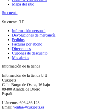
Mapa del sitio
Su cuenta
Su cuenta


Información personal
Devoluciones de mercancía
Pedidos
Facturas por abono
Direcciones
Cupones de descuento
Mis alertas
Información de la tienda
Información de la tienda


Cukipets
Calle Burgo de Osma, 16 bajo
09400 Aranda de Duero
España
Llámenos:
696 436 123
Email:
ventas@cukipets.es