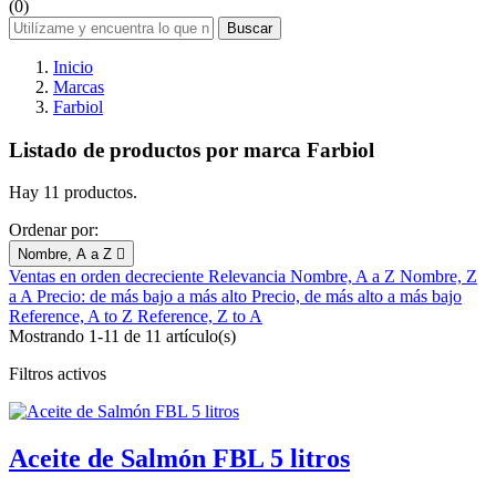
(0)
Buscar
Inicio
Marcas
Farbiol
Listado de productos por marca Farbiol
Hay 11 productos.
Ordenar por:
Nombre, A a Z

Ventas en orden decreciente
Relevancia
Nombre, A a Z
Nombre, Z
a A
Precio: de más bajo a más alto
Precio, de más alto a más bajo
Reference, A to Z
Reference, Z to A
Mostrando 1-11 de 11 artículo(s)
Filtros activos
Aceite de Salmón FBL 5 litros