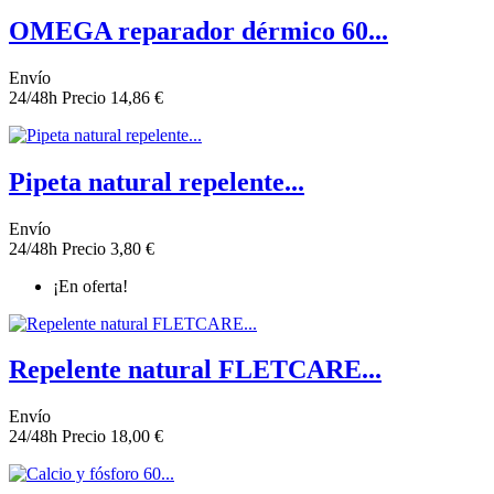
OMEGA reparador dérmico 60...
Envío
24/48h
Precio
14,86 €
Pipeta natural repelente...
Envío
24/48h
Precio
3,80 €
¡En oferta!
Repelente natural FLETCARE...
Envío
24/48h
Precio
18,00 €