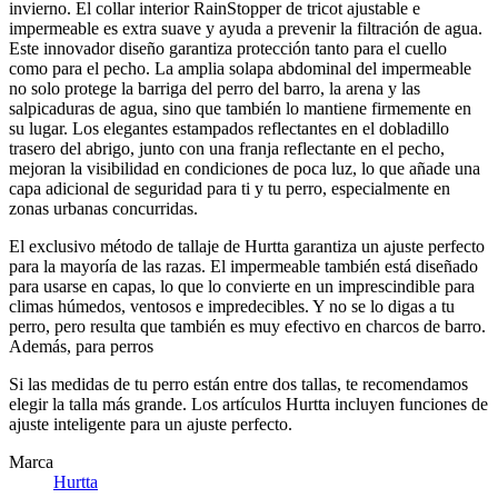
invierno. El collar interior RainStopper de tricot ajustable e
impermeable es extra suave y ayuda a prevenir la filtración de agua.
Este innovador diseño garantiza protección tanto para el cuello
como para el pecho. La amplia solapa abdominal del impermeable
no solo protege la barriga del perro del barro, la arena y las
salpicaduras de agua, sino que también lo mantiene firmemente en
su lugar. Los elegantes estampados reflectantes en el dobladillo
trasero del abrigo, junto con una franja reflectante en el pecho,
mejoran la visibilidad en condiciones de poca luz, lo que añade una
capa adicional de seguridad para ti y tu perro, especialmente en
zonas urbanas concurridas.
El exclusivo método de tallaje de Hurtta garantiza un ajuste perfecto
para la mayoría de las razas. El impermeable también está diseñado
para usarse en capas, lo que lo convierte en un imprescindible para
climas húmedos, ventosos e impredecibles. Y no se lo digas a tu
perro, pero resulta que también es muy efectivo en charcos de barro.
Además, para perros
Si las medidas de tu perro están entre dos tallas, te recomendamos
elegir la talla más grande. Los artículos Hurtta incluyen funciones de
ajuste inteligente para un ajuste perfecto.
Marca
Hurtta