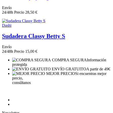
Envío
24/48h
Precio
28,50 €
Dashi
Sudadera Classy Betty S
Envío
24/48h
Precio
15,00 €
COMPRA SEGURA
Información
protegida
ENVÍO GRATUITO
A partir de 49€
MEJOR PRECIO
Si encuentras mejor
precio,
consúltanos
Newsletter