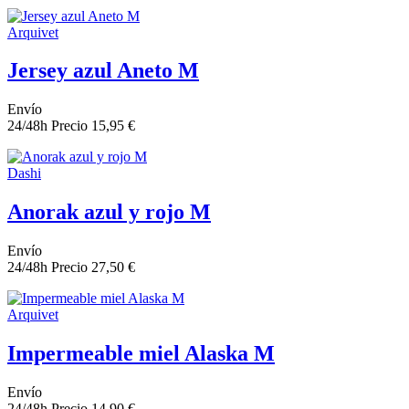
Arquivet
Jersey azul Aneto M
Envío
24/48h
Precio
15,95 €
Dashi
Anorak azul y rojo M
Envío
24/48h
Precio
27,50 €
Arquivet
Impermeable miel Alaska M
Envío
24/48h
Precio
14,90 €