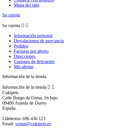
Mapa del sitio
Su cuenta
Su cuenta


Información personal
Devoluciones de mercancía
Pedidos
Facturas por abono
Direcciones
Cupones de descuento
Mis alertas
Información de la tienda
Información de la tienda


Cukipets
Calle Burgo de Osma, 16 bajo
09400 Aranda de Duero
España
Llámenos:
696 436 123
Email:
ventas@cukipets.es