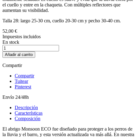
el cuello y entre en la chaqueta. Con múltiples reflectores que
aumentan su visibilidad.
Talla 28: largo 25-30 cm, cuello 20-30 cm y pecho 30-40 cm.
52,00 €
Impuestos incluidos
En stock
Añadir al carrito
Compartir
Compartir
Tuitear
Pinterest
Envío 24/48h
Descripción
Características
Composición
El abrigo Monsoon ECO fue diseñado para proteger a los perros de
la lluvia y el barro, y esta versión actualizada va más allá. En nuestra