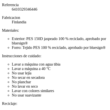
Referencia
6410329346446
Fabricacion
Finlandia
Materiales:
Exterior: PES 150D jaspeado 100 % reciclado, aprobado por
bluesign®
Forro: Tejido PES 100 % reciclado, aprobado por bluesign®
Instrucciones de cuidado:
Lavar a máquina con agua tibia
Lavar a máquina a 40 °C
No usar lejía
No secar en secadora
No planchar
No lavar en seco
Lavar con colores similares
No usar suavizante
Reciclaje: