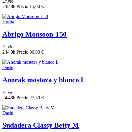
Envío
24/48h
Precio
15,00 €
Hurtta
Abrigo Monsoon T50
Envío
24/48h
Precio
86,00 €
Dashi
Anorak mostaza y blanco L
Envío
24/48h
Precio
27,50 €
Dashi
Sudadera Classy Betty M