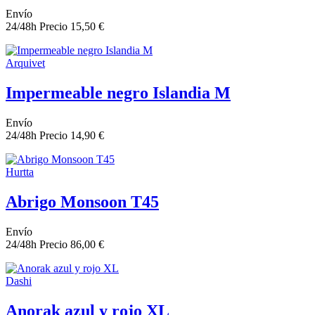
Envío
24/48h
Precio
15,50 €
Arquivet
Impermeable negro Islandia M
Envío
24/48h
Precio
14,90 €
Hurtta
Abrigo Monsoon T45
Envío
24/48h
Precio
86,00 €
Dashi
Anorak azul y rojo XL