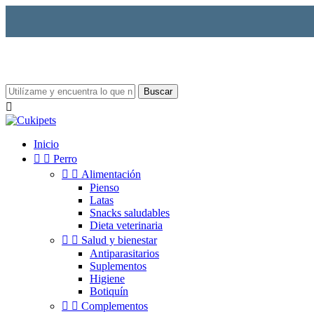
Buscar

Inicio


Perro


Alimentación
Pienso
Latas
Snacks saludables
Dieta veterinaria


Salud y bienestar
Antiparasitarios
Suplementos
Higiene
Botiquín


Complementos