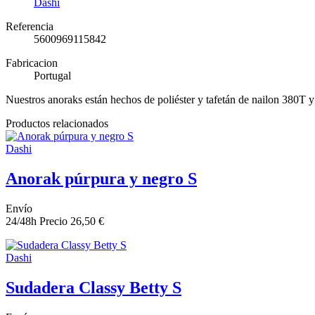
Dashi
Referencia
5600969115842
Fabricacion
Portugal
Nuestros anoraks están hechos de poliéster y tafetán de nailon 380T y 
Productos relacionados
Dashi
Anorak púrpura y negro S
Envío
24/48h
Precio
26,50 €
Dashi
Sudadera Classy Betty S