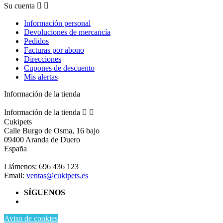
Su cuenta


Información personal
Devoluciones de mercancía
Pedidos
Facturas por abono
Direcciones
Cupones de descuento
Mis alertas
Información de la tienda
Información de la tienda


Cukipets
Calle Burgo de Osma, 16 bajo
09400 Aranda de Duero
España
Llámenos:
696 436 123
Email:
ventas@cukipets.es
SÍGUENOS
Aviso de cookies