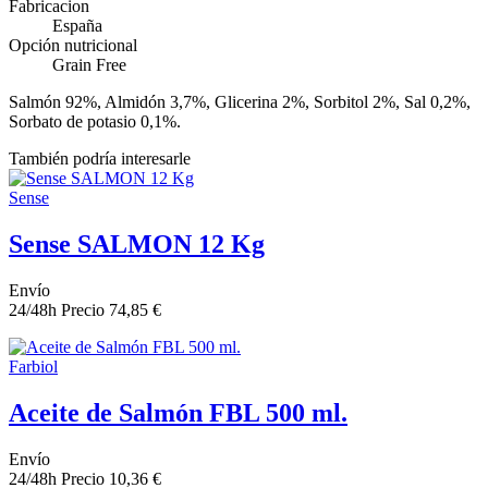
Fabricacion
España
Opción nutricional
Grain Free
Salmón 92%, Almidón 3,7%, Glicerina 2%, Sorbitol 2%, Sal 0,2%,
Sorbato de potasio 0,1%.
También podría interesarle
Sense
Sense SALMON 12 Kg
Envío
24/48h
Precio
74,85 €
Farbiol
Aceite de Salmón FBL 500 ml.
Envío
24/48h
Precio
10,36 €