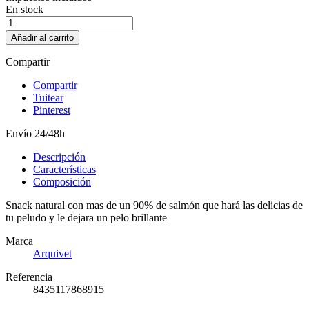
En stock
Añadir al carrito
Compartir
Compartir
Tuitear
Pinterest
Envío 24/48h
Descripción
Características
Composición
Snack natural con mas de un 90% de salmón que hará las delicias de
tu peludo y le dejara un pelo brillante
Marca
Arquivet
Referencia
8435117868915