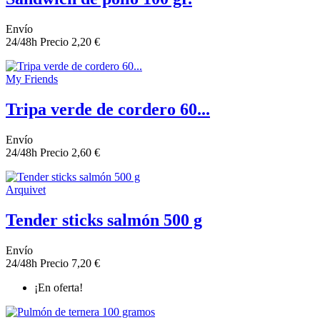
Envío
24/48h
Precio
2,20 €
My Friends
Tripa verde de cordero 60...
Envío
24/48h
Precio
2,60 €
Arquivet
Tender sticks salmón 500 g
Envío
24/48h
Precio
7,20 €
¡En oferta!