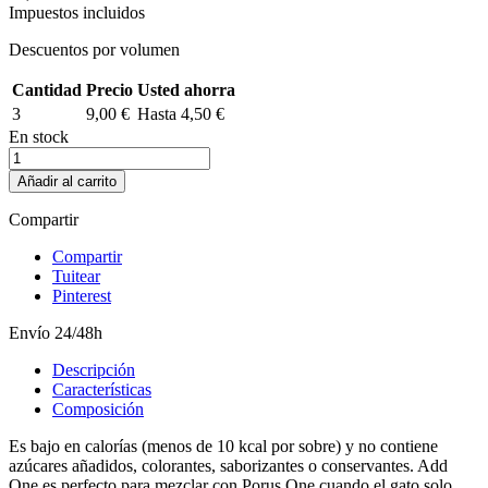
Impuestos incluidos
Descuentos por volumen
Cantidad
Precio
Usted ahorra
3
9,00 €
Hasta 4,50 €
En stock
Añadir al carrito
Compartir
Compartir
Tuitear
Pinterest
Envío 24/48h
Descripción
Características
Composición
Es bajo en calorías (menos de 10 kcal por sobre) y no contiene
azúcares añadidos, colorantes, saborizantes o conservantes. Add
One es perfecto para mezclar con Porus One cuando el gato solo