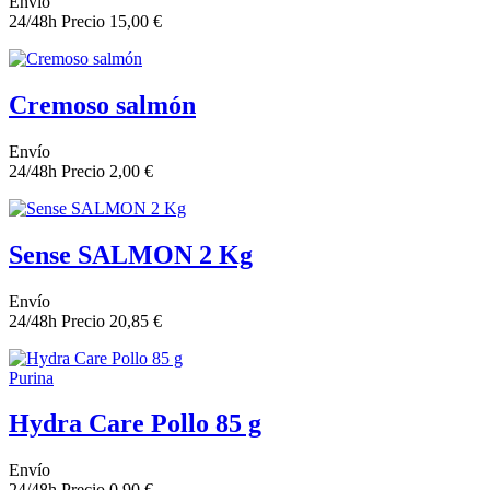
Envío
24/48h
Precio
15,00 €
Cremoso salmón
Envío
24/48h
Precio
2,00 €
Sense SALMON 2 Kg
Envío
24/48h
Precio
20,85 €
Purina
Hydra Care Pollo 85 g
Envío
24/48h
Precio
0,90 €