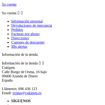
Su cuenta
Su cuenta


Información personal
Devoluciones de mercancía
Pedidos
Facturas por abono
Direcciones
Cupones de descuento
Mis alertas
Información de la tienda
Información de la tienda


Cukipets
Calle Burgo de Osma, 16 bajo
09400 Aranda de Duero
España
Llámenos:
696 436 123
Email:
ventas@cukipets.es
SÍGUENOS