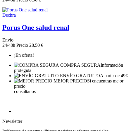
Dechra
Porus One salud renal
Envío
24/48h
Precio
28,50 €
¡En oferta!
COMPRA SEGURA
Información
protegida
ENVÍO GRATUITO
A partir de 49€
MEJOR PRECIO
Si encuentras mejor
precio,
consúltanos
Newsletter