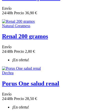
Envío
24/48h
Precio
36,90 €
Natural Greatness
Renal 200 gramos
Envío
24/48h
Precio
2,80 €
¡En oferta!
Dechra
Porus One salud renal
Envío
24/48h
Precio
28,50 €
¡En oferta!