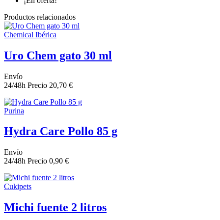
¡En oferta!
Productos relacionados
Chemical Ibérica
Uro Chem gato 30 ml
Envío
24/48h
Precio
20,70 €
Purina
Hydra Care Pollo 85 g
Envío
24/48h
Precio
0,90 €
Cukipets
Michi fuente 2 litros