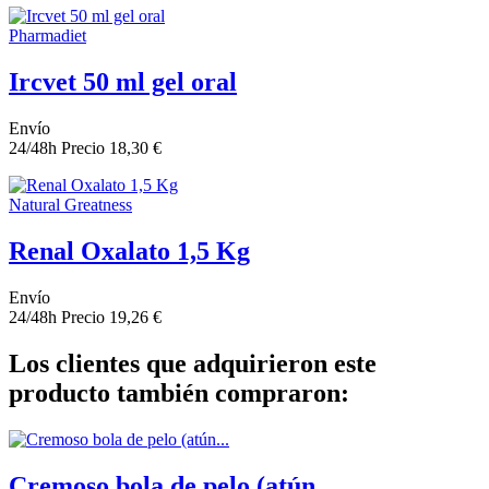
Pharmadiet
Ircvet 50 ml gel oral
Envío
24/48h
Precio
18,30 €
Natural Greatness
Renal Oxalato 1,5 Kg
Envío
24/48h
Precio
19,26 €
Los clientes que adquirieron este
producto también compraron:
Cremoso bola de pelo (atún...