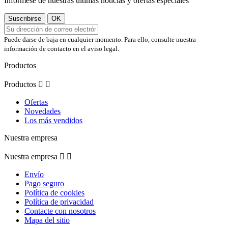
Infórmese de nuestras últimas noticias y ofertas especiales
Puede darse de baja en cualquier momento. Para ello, consulte nuestra
información de contacto en el aviso legal.
Productos
Productos


Ofertas
Novedades
Los más vendidos
Nuestra empresa
Nuestra empresa


Envío
Pago seguro
Política de cookies
Política de privacidad
Contacte con nosotros
Mapa del sitio