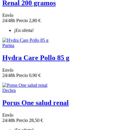
Renal 200 gramos
Envío
24/48h
Precio
2,80 €
¡En oferta!
Purina
Hydra Care Pollo 85 g
Envío
24/48h
Precio
0,90 €
Dechra
Porus One salud renal
Envío
24/48h
Precio
28,50 €