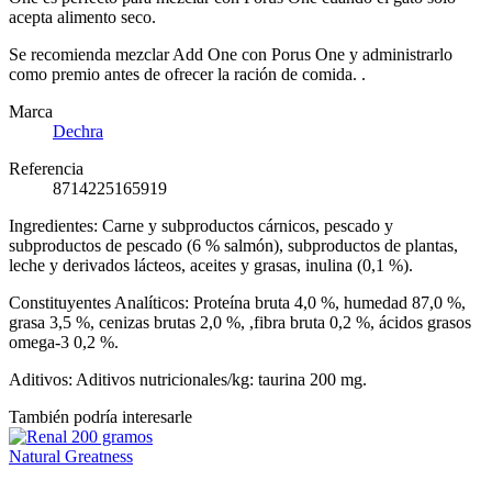
acepta alimento seco.
Se recomienda mezclar Add One con Porus One y administrarlo
como premio antes de ofrecer la ración de comida. .
Marca
Dechra
Referencia
8714225165919
Ingredientes: Carne y subproductos cárnicos, pescado y
subproductos de pescado (6 % salmón), subproductos de plantas,
leche y derivados lácteos, aceites y grasas, inulina (0,1 %).
Constituyentes Analíticos: Proteína bruta 4,0 %, humedad 87,0 %,
grasa 3,5 %, cenizas brutas 2,0 %, ,fibra bruta 0,2 %, ácidos grasos
omega-3 0,2 %.
Aditivos: Aditivos nutricionales/kg: taurina 200 mg.
También podría interesarle
Natural Greatness