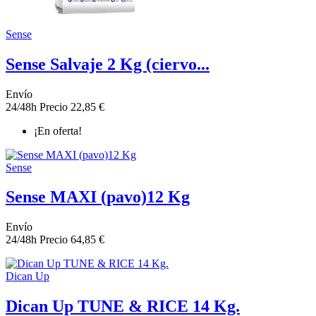
Sense
Sense Salvaje 2 Kg (ciervo...
Envío
24/48h
Precio
22,85 €
¡En oferta!
Sense
Sense MAXI (pavo)12 Kg
Envío
24/48h
Precio
64,85 €
Dican Up
Dican Up TUNE & RICE 14 Kg.