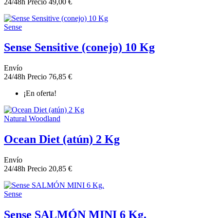
24/48h
Precio
49,00 €
Sense
Sense Sensitive (conejo) 10 Kg
Envío
24/48h
Precio
76,85 €
¡En oferta!
Natural Woodland
Ocean Diet (atún) 2 Kg
Envío
24/48h
Precio
20,85 €
Sense
Sense SALMÓN MINI 6 Kg.