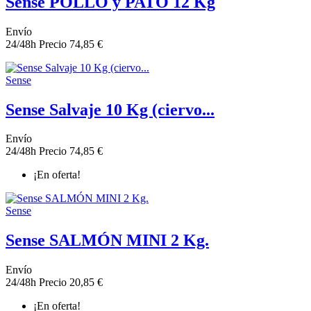
Sense POLLO y PATO 12 Kg
Envío
24/48h
Precio
74,85 €
Sense
Sense Salvaje 10 Kg (ciervo...
Envío
24/48h
Precio
74,85 €
¡En oferta!
Sense
Sense SALMÓN MINI 2 Kg.
Envío
24/48h
Precio
20,85 €
¡En oferta!