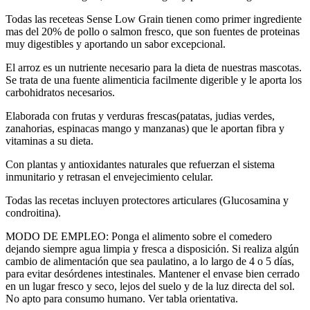
Todas las receteas Sense Low Grain tienen como primer ingrediente
mas del 20% de pollo o salmon fresco, que son fuentes de proteinas
muy digestibles y aportando un sabor excepcional.
El arroz es un nutriente necesario para la dieta de nuestras mascotas.
Se trata de una fuente alimenticia facilmente digerible y le aporta los
carbohidratos necesarios.
Elaborada con frutas y verduras frescas(patatas, judias verdes,
zanahorias, espinacas mango y manzanas) que le aportan fibra y
vitaminas a su dieta.
Con plantas y antioxidantes naturales que refuerzan el sistema
inmunitario y retrasan el envejecimiento celular.
Todas las recetas incluyen protectores articulares (Glucosamina y
condroitina).
MODO DE EMPLEO: Ponga el alimento sobre el comedero
dejando siempre agua limpia y fresca a disposición. Si realiza algún
cambio de alimentación que sea paulatino, a lo largo de 4 o 5 días,
para evitar desórdenes intestinales. Mantener el envase bien cerrado
en un lugar fresco y seco, lejos del suelo y de la luz directa del sol.
No apto para consumo humano. Ver tabla orientativa.