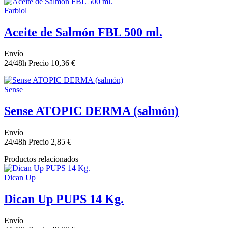
Farbiol
Aceite de Salmón FBL 500 ml.
Envío
24/48h
Precio
10,36 €
Sense
Sense ATOPIC DERMA (salmón)
Envío
24/48h
Precio
2,85 €
Productos relacionados
Dican Up
Dican Up PUPS 14 Kg.
Envío