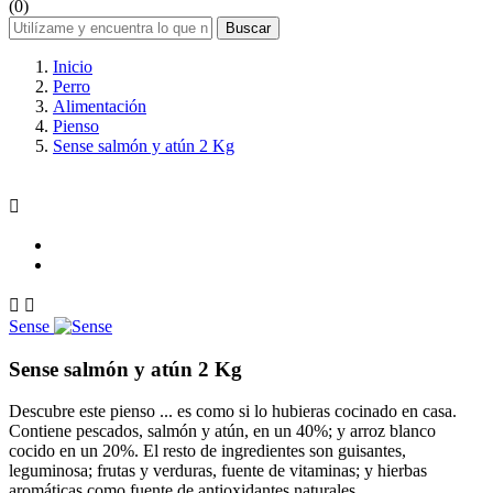
(0)
Buscar
Inicio
Perro
Alimentación
Pienso
Sense salmón y atún 2 Kg



Sense
Sense salmón y atún 2 Kg
Descubre este pienso ... es como si lo hubieras cocinado en casa.
Contiene pescados, salmón y atún, en un 40%; y arroz blanco
cocido en un 20%. El resto de ingredientes son guisantes,
leguminosa; frutas y verduras, fuente de vitaminas; y hierbas
aromáticas como fuente de antioxidantes naturales.